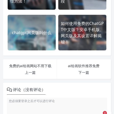
佳方法！
段
如何使用免费的ChatGP
T中文版？安卓手机版、
chatgpt网页版叫什么
网页版及其设置详解揭
秘！
免费的ai绘画网站不用下载
ai绘画软件推荐免费
上一篇
下一篇
评论（没有评论）
0