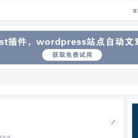
首
阅读完成。