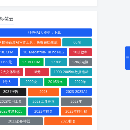
标签云
《解密AI大模型：下载
# 揭秘百度AI写作工具：免费在线生成
00后
10. CPM
10. Megatron-Turing NLG
10倍效率
1199元
12. BLOOM
12306
128核电脑
12大文体训练
18元
1990-2005年数据错标
1号人
2000次
2016秋冬
2020年
2021报告
2023
2023-2025AI
2023实用工具
2023工具推荐
2023年
2023年度Top5
2023年排名
2023年排行榜
2023必备神器
2023排名