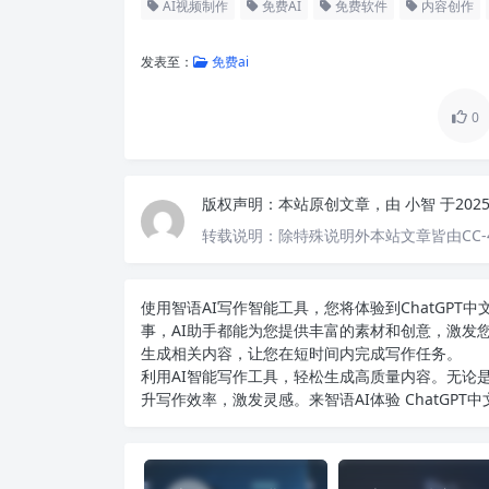
AI视频制作
免费AI
免费软件
内容创作
发表至：
免费ai
0
版权声明：
本站原创文章，由
小智
于202
转载说明：
除特殊说明外本站文章皆由CC-
使用智语
AI写作
智能工具，您将体验到ChatGP
事，AI助手都能为您提供丰富的素材和创意，激发
生成相关内容，让您在短时间内完成写作任务。
利用AI智能写作工具，轻松生成高质量内容。无论是
升写作效率，激发灵感。来智语AI体验
ChatGPT