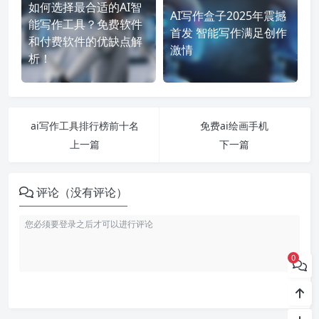
如何选择最合适的AI智
AI写作盒子2025年震撼
能写作工具？免费软件
首发 智能写作满足创作
和付费软件的优缺点解
激情
析！
ai写作工具排行榜前十名
免费ai绘画手机
上一篇
下一篇
评论（没有评论）
0