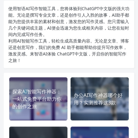
使用智语
AI写作
智能工具，您将体验到ChatGPT中文版的强大功
能。无论是撰写专业文章，还是创作引人入胜的故事，AI助手都
能为您提供丰富的素材和创意，激发您的写作灵感。您只需输入
几个关键词或主题，AI便会迅速为您生成相关内容，让您在短时
间内完成写作任务。
利用AI智能写作工具，轻松生成高质量内容。无论是文章、博客
还是创意写作，我们的免费 AI 助手都能帮助你提升写作效率，
激发灵感。来智语AI体验
ChatGPT中文版
，开启你的智能写作
之旅！
探索AI智能写作神器：
办公AI写作神器哪个好
一站式免费平台助力你
用？实测推荐这3款
的创作之旅