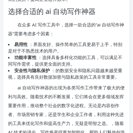
选择合适的 ai 自动写作神器
在众多 AI 写作工具中，选择一款合适的“ai 自动写作神
器”需要考虑多个因素：
易用性
：界面友好、操作简单的工具更易于上手，特别
是对于不熟悉技术的用户。
功能丰富性
：选择具备多样化功能的工具，可以满足不
同写作需求，提供更全面的支持。
安全性与隐私保护
：的数据安全和隐私问题越来越受重
视，选择具有良好数据加密与隐私政策的工具非常重要。
ai 自动写作神器的出现为各类写作工作带来了极大的便
利与高效。随着技术的不断发展，它们将会在更多领域发挥
重要作用，推动整个社会的数字化进程。无论是内容创作
者、市场营销专家，还是学生和企业工作者，利用这种先进
的工具来优化写作和提高生产力，无疑是明智之选。，随着
AI 技术的进步，写作将变得更加智能化，帮助人们释放创造