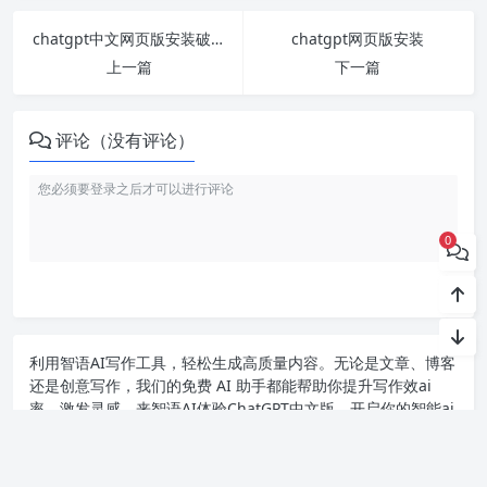
chatgpt中文网页版安装破解版
chatgpt网页版安装
上一篇
下一篇
评论（没有评论）
0
利用智语
AI写作
工具，轻松生成高质量内容。无论是文章、博客
还是创意写作，我们的免费 AI 助手都能帮助你提升写作效ai
率，激发灵感。来智语AI体验
ChatGPT中文版
，开启你的智能ai
写作之旅！