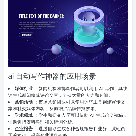
ai 自动写作神器的应用场景
媒体行业
：新闻机构和博客作者可以利用 AI 写作工具快
速生成新闻稿或评论文章，节省大量的人力和时间。
营销活动
：市场营销团队可以使用这些工具创建宣传文
案和社交媒体内容，从而增强品牌传播效果。
学术领域
：学生和研究人员可以借助 AI 生成论文初稿，
辅助进行资料整理和关键词分析。
企业报告
：通过自动生成各种合规报告和业务，减轻员
工的负担，提高企业运作效率。