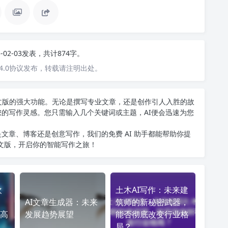
5-02-03发表，共计874字。
4.0协议发布，转载请注明出处。
T中文版的强大功能。无论是撰写专业文章，还是创作引人入胜的故
您的写作灵感。您只需输入几个关键词或主题，AI便会迅速为您
文章、博客还是创意写作，我们的免费 AI 助手都能帮助你提
中文版
，开启你的智能写作之旅！
欢
土木AI写作：未来建
AI文章生成器：未来
筑师的新秘密武器，
高
发展趋势展望
能否彻底改变行业格
局？