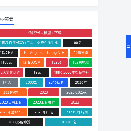
标签云
《解密AI大模型：下载
# 揭秘百度AI写作工具：免费在线生成
00后
10. CPM
10. Megatron-Turing NLG
10倍效率
1199元
12. BLOOM
12306
128核电脑
12大文体训练
18元
1990-2005年数据错标
1号人
2000次
2016秋冬
2020年
2021报告
2023
2023-2025AI
2023实用工具
2023工具推荐
2023年
2023年度Top5
2023年排名
2023年排行榜
2023必备神器
2023排名