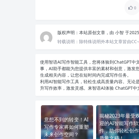
0
版权声明：
本站原创文章，由
小智
于202
转载说明：
除特殊说明外本站文章皆由CC-
使用智语
AI写作
智能工具，您将体验到ChatGP
事，AI助手都能为您提供丰富的素材和创意，激发
生成相关内容，让您在短时间内完成写作任务。
利用AI智能写作工具，轻松生成高质量内容。无论是
升写作效率，激发灵感。来智语AI体验
ChatGPT
揭秘2023年最受
意想不到的转变！AI
迎的AI智能写作软
写作专家将如何重塑
件，助你轻松创作
未来创作空间？
质量文稿！