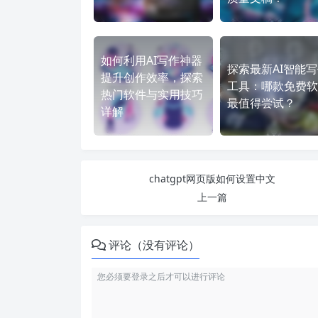
如何利用AI写作神器
探索最新AI智能
提升创作效率，探索
工具：哪款免费软
热门软件与实用技巧
最值得尝试？
详解
chatgpt网页版如何设置中文
上一篇
评论（没有评论）