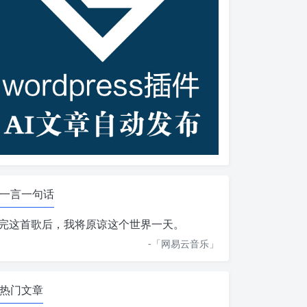
一言一句话
完这首歌后，我将原谅这个世界一天。
-「
网易云音乐
」
热门文章