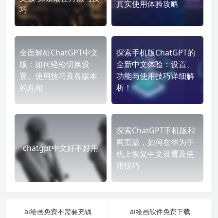
真实使用体验攻略
巧
全面解析ChatGPT中文
探索手机版ChatGPT的
版：如何轻松切换设
全新中文体验：设置、
置、使用技巧及各版本
功能与使用技巧详细解
的真相
析！
探索ChatGPT手机版和
网页版，如何在华为手
chatgpt中文好不好用
机上恢复中文设置及使
用技巧
ai绘画免费不需要充钱
ai绘画软件免费下载