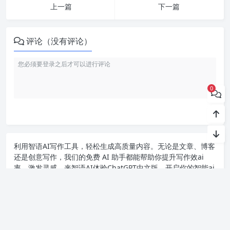
上一篇
下一篇
评论（没有评论）
0
利用智语
AI写作
工具，轻松生成高质量内容。无论是文章、博客
还是创意写作，我们的免费 AI 助手都能帮助你提升写作效ai
率，激发灵感。来智语AI体验
ChatGPT中文版
，开启你的智能ai
写作之旅！