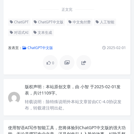
正文完
ChatGPT
ChatGPT中文版
中文免付费
人工智能
对话式AI
文本生成
发表至：
ChatGPT中文版
2025-02-01
0
版权声明：
本站原创文章，由
小智
于2025-02-01发
表，共计1109字。
转载说明：
除特殊说明外本站文章皆由CC-4.0协议发
布，转载请注明出处。
使用智语
AI写作
智能工具，您将体验到ChatGPT中文版的强大功
能。无论是撰写专业文章，还是创作引人入胜的故事，AI助手都