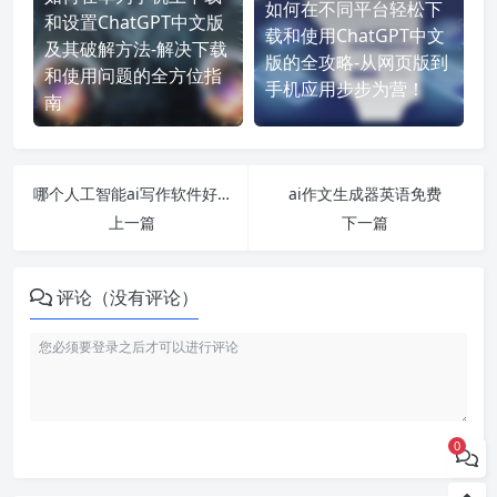
如何在不同平台轻松下
和设置ChatGPT中文版
载和使用ChatGPT中文
及其破解方法-解决下载
版的全攻略-从网页版到
和使用问题的全方位指
手机应用步步为营！
南
哪个人工智能ai写作软件好用
ai作文生成器英语免费
上一篇
下一篇
评论（没有评论）
0