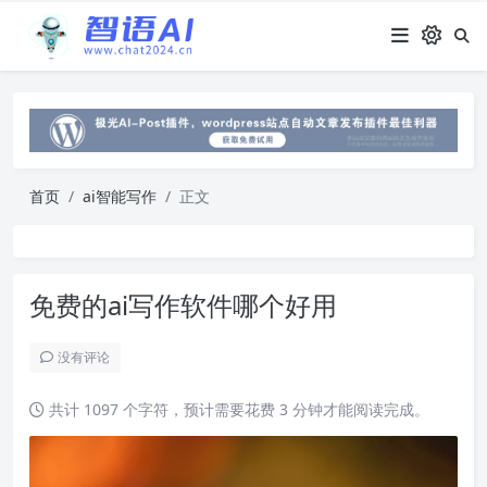
首页
ai智能写作
正文
免费的ai写作软件哪个好用
没有评论
共计 1097 个字符，预计需要花费 3 分钟才能阅读完成。