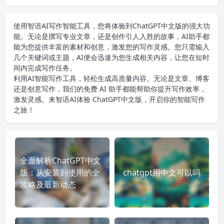
使用智语
AI写作
智能工具，您将体验到ChatGPT中文版的强大功
能。无论是撰写专业文章，还是创作引人入胜的故事，AI助手都
能为您提供丰富的素材和创意，激发您的写作灵感。您只需输入
几个关键词或主题，AI便会迅速为您生成相关内容，让您在短时
间内完成写作任务。
利用AI智能写作工具，轻松生成高质量内容。无论是文章、博客
还是创意写作，我们的免费 AI 助手都能帮助你提升写作效率，
激发灵感。来智语AI体验
ChatGPT中文版
，开启你的智能写作
之旅！
全面解析ChatGPT中文
版：从安装到使用的全
chatgpt用中文可以吗
攻略及最新动态