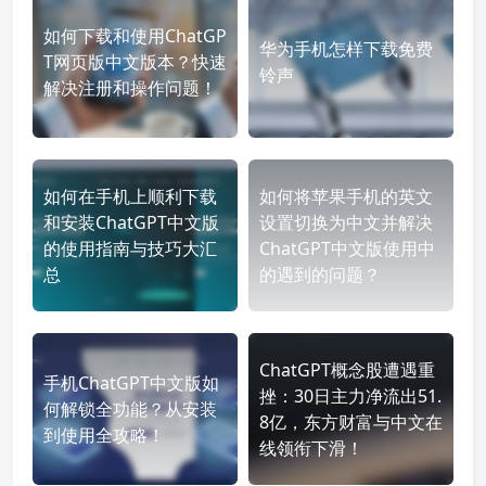
如何下载和使用ChatGP
华为手机怎样下载免费
T网页版中文版本？快速
铃声
解决注册和操作问题！
如何在手机上顺利下载
如何将苹果手机的英文
和安装ChatGPT中文版
设置切换为中文并解决
的使用指南与技巧大汇
ChatGPT中文版使用中
总
的遇到的问题？
ChatGPT概念股遭遇重
手机ChatGPT中文版如
挫：30日主力净流出51.
何解锁全功能？从安装
8亿，东方财富与中文在
到使用全攻略！
线领衔下滑！