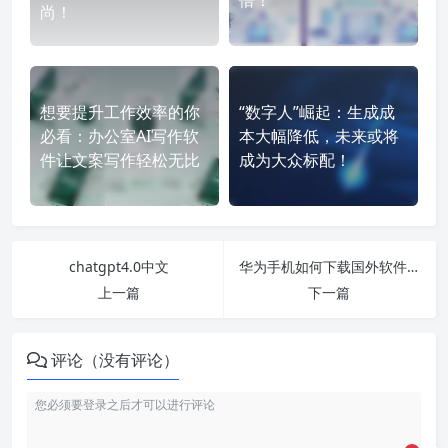
尚！
想要提升工作效率的你
“数字人”崛起：生成成
必看：办公室AI写作软
本大幅降低，未来或将
件让文案写作轻松无比
成为大众标配！
chatgpt4.0中文
华为手机如何下载国外软件并安装
上一篇
下一篇
评论（没有评论）