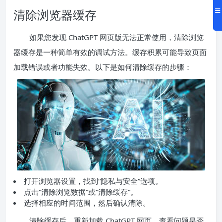
清除浏览器缓存
如果您发现 ChatGPT 网页版无法正常使用，清除浏览
器缓存是一种简单有效的调试方法。缓存积累可能导致页面
加载错误或者功能失效。以下是如何清除缓存的步骤：
打开浏览器设置，找到“隐私与安全”选项。
点击“清除浏览数据”或“清除缓存”。
选择相应的时间范围，然后确认清除。
清除缓存后，重新加载 ChatGPT 网页，查看问题是否