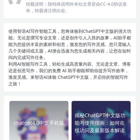
转载说明：
除特殊说明外本站文章皆由CC-4.0协议发
布，转载请注明出处。
使用智语
AI写作
智能工具，您将体验到ChatGPT中文版的强大功
能。无论是撰写专业文章，还是创作引人入胜的故事，AI助手都
能为您提供丰富的素材和创意，激发您的写作灵感。您只需输入
几个关键词或主题，AI便会迅速为您生成相关内容，让您在短时
间内完成写作任务。
利用AI智能写作工具，轻松生成高质量内容。无论是文章、博客
还是创意写作，我们的免费 AI 助手都能帮助你提升写作效率，
激发灵感。来智语AI体验
ChatGPT中文版
，开启你的智能写作
之旅！
揭秘ChatGPT中文版功
chatgpt4.0中文手机版
能与使用指南：如何在
线访问及最新版本解读