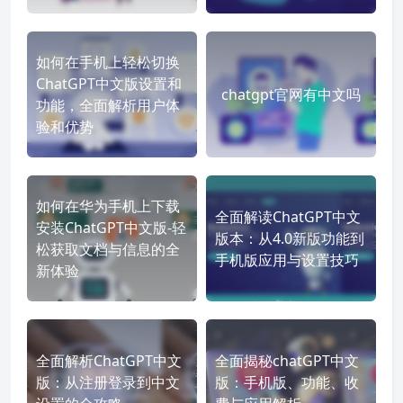
如何在手机上轻松切换
ChatGPT中文版设置和
chatgpt官网有中文吗
功能，全面解析用户体
验和优势
如何在华为手机上下载
全面解读ChatGPT中文
安装ChatGPT中文版-轻
版本：从4.0新版功能到
松获取文档与信息的全
手机版应用与设置技巧
新体验
全面解析ChatGPT中文
全面揭秘chatGPT中文
版：从注册登录到中文
版：手机版、功能、收