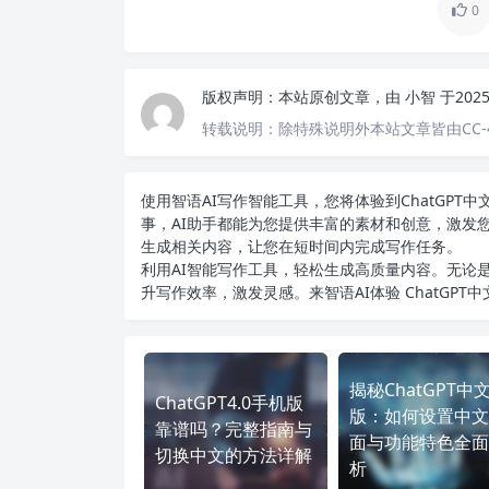
0
版权声明：
本站原创文章，由
小智
于202
转载说明：
除特殊说明外本站文章皆由CC-
使用智语
AI写作
智能工具，您将体验到ChatGP
事，AI助手都能为您提供丰富的素材和创意，激发
生成相关内容，让您在短时间内完成写作任务。
利用AI智能写作工具，轻松生成高质量内容。无论是
升写作效率，激发灵感。来智语AI体验
ChatGPT
揭秘ChatGPT中
ChatGPT4.0手机版
版：如何设置中文
靠谱吗？完整指南与
面与功能特色全面
切换中文的方法详解
析