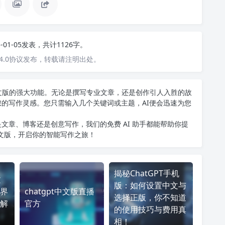
5-01-05发表，共计1126字。
4.0协议发布，转载请注明出处。
T中文版的强大功能。无论是撰写专业文章，还是创作引人入胜的故
您的写作灵感。您只需输入几个关键词或主题，AI便会迅速为您
文章、博客还是创意写作，我们的免费 AI 助手都能帮助你提
中文版
，开启你的智能写作之旅！
揭秘ChatGPT手机
文
版：如何设置中文与
界
chatgpt中文版直播
选择正版，你不知道
解
官方
的使用技巧与费用真
相！