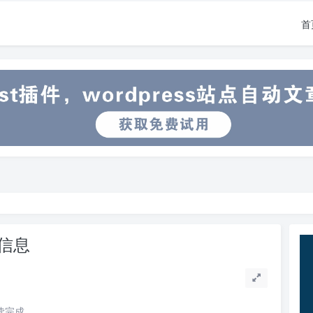
首
面信息
阅读完成。