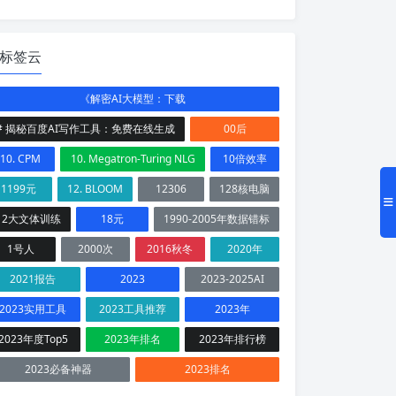
标签云
《解密AI大模型：下载
# 揭秘百度AI写作工具：免费在线生成
00后
10. CPM
10. Megatron-Turing NLG
10倍效率
1199元
12. BLOOM
12306
128核电脑
12大文体训练
18元
1990-2005年数据错标
1号人
2000次
2016秋冬
2020年
2021报告
2023
2023-2025AI
2023实用工具
2023工具推荐
2023年
2023年度Top5
2023年排名
2023年排行榜
2023必备神器
2023排名