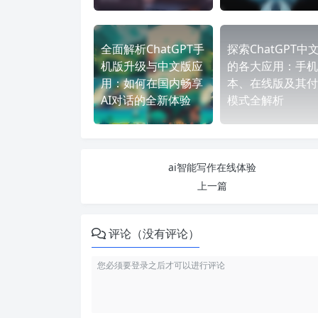
全面解析ChatGPT手
探索ChatGPT中
机版升级与中文版应
的各大应用：手机
用：如何在国内畅享
本、在线版及其付
AI对话的全新体验
模式全解析
ai智能写作在线体验
上一篇
评论（没有评论）