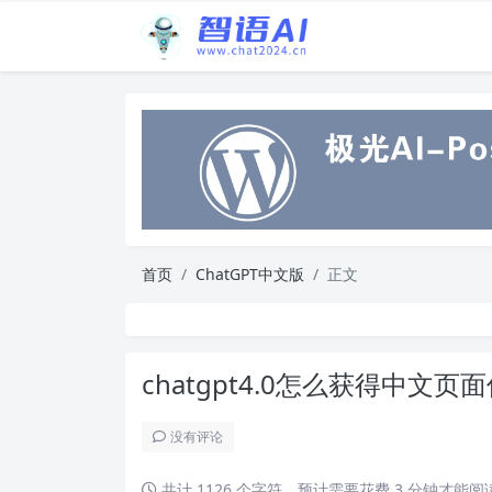
首页
ChatGPT中文版
正文
chatgpt4.0怎么获得中文页
没有评论
共计 1126 个字符，预计需要花费 3 分钟才能