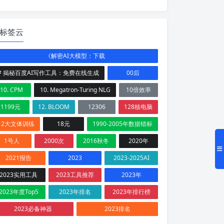
标签云
《解密AI大模型：下载
# 揭秘百度AI写作工具：免费在线生成
00后
10. CPM
10. Megatron-Turing NLG
10倍效率
1199元
12. BLOOM
12306
128核电脑
12大文体训练
18元
1990-2005年数据错标
1号人
2000次
2016秋冬
2020年
2021报告
2023
2023-2025AI
2023实用工具
2023工具推荐
2023年
2023年度Top5
2023年排名
2023年排行榜
2023必备神器
2023排名