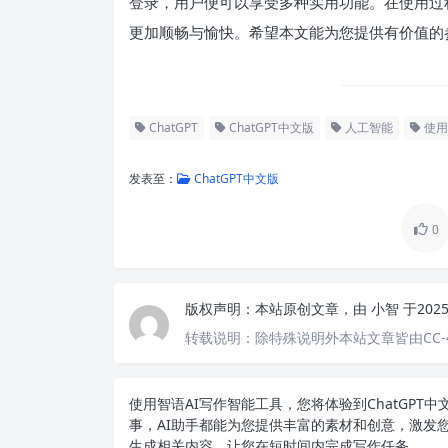
登录，用户便可以享受多种实用功能。在使用过
更加顺畅与愉快。希望本文能为您提供有价值的参考
ChatGPT
ChatGPT中文版
人工智能
使用
发表至：
ChatGPT中文版
0
版权声明：
本站原创文章，由
小智
于202
转载说明：
除特殊说明外本站文章皆由CC-
使用智语
AI写作
智能工具，您将体验到ChatGP
事，AI助手都能为您提供丰富的素材和创意，激发
生成相关内容，让您在短时间内完成写作任务。