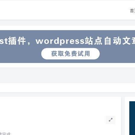
首
阅读完成。