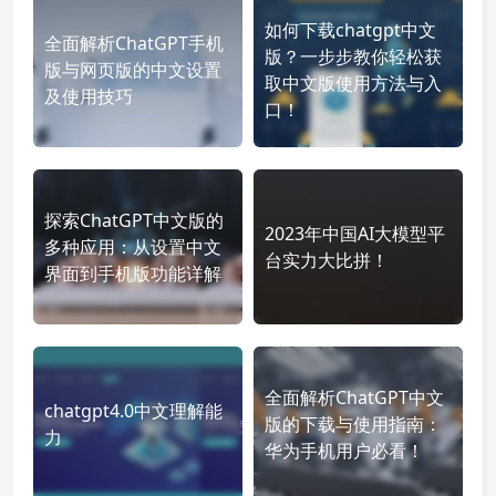
如何下载chatgpt中文
全面解析ChatGPT手机
版？一步步教你轻松获
版与网页版的中文设置
取中文版使用方法与入
及使用技巧
口！
探索ChatGPT中文版的
2023年中国AI大模型平
多种应用：从设置中文
台实力大比拼！
界面到手机版功能详解
全面解析ChatGPT中文
chatgpt4.0中文理解能
版的下载与使用指南：
力
华为手机用户必看！