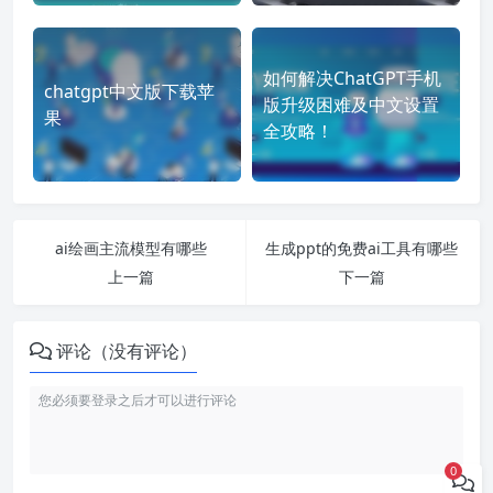
如何解决ChatGPT手机
chatgpt中文版下载苹
版升级困难及中文设置
果
全攻略！
ai绘画主流模型有哪些
生成ppt的免费ai工具有哪些
上一篇
下一篇
评论（没有评论）
0