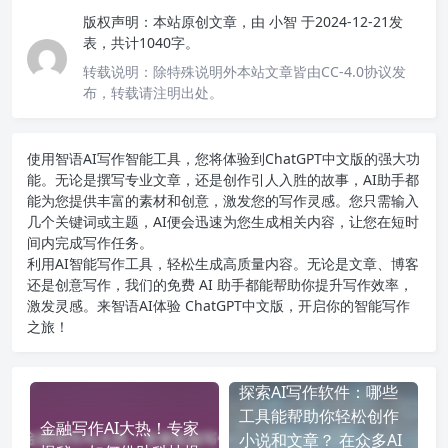
版权声明：
本站原创文章，由
小智
于2024-12-21发
表，共计1040字。
转载说明：
除特殊说明外本站文章皆由CC-4.0协议发
布，转载请注明出处。
使用智语
AI写作
智能工具，您将体验到ChatGPT中文版的强大功
能。无论是撰写专业文章，还是创作引人入胜的故事，AI助手都
能为您提供丰富的素材和创意，激发您的写作灵感。您只需输入
几个关键词或主题，AI便会迅速为您生成相关内容，让您在短时
间内完成写作任务。
利用AI智能写作工具，轻松生成高质量内容。无论是文章、博客
还是创意写作，我们的免费 AI 助手都能帮助你提升写作效率，
激发灵感。来智语AI体验
ChatGPT中文版
，开启你的智能写作
之旅！
探索AI写作软件：哪些
工具能帮助你轻松创作
金融写作AI大热！专家
小说和文章？ 在众多AI