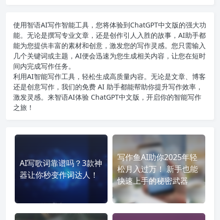
使用智语
AI写作
智能工具，您将体验到ChatGPT中文版的强大功
能。无论是撰写专业文章，还是创作引人入胜的故事，AI助手都
能为您提供丰富的素材和创意，激发您的写作灵感。您只需输入
几个关键词或主题，AI便会迅速为您生成相关内容，让您在短时
间内完成写作任务。
利用AI智能写作工具，轻松生成高质量内容。无论是文章、博客
还是创意写作，我们的免费 AI 助手都能帮助你提升写作效率，
激发灵感。来智语AI体验
ChatGPT中文版
，开启你的智能写作
之旅！
写作鱼AI助你2025年轻
AI写歌词靠谱吗？3款神
松月入过万！ 新手也能
器让你秒变作词达人！
快速上手的秘密武器