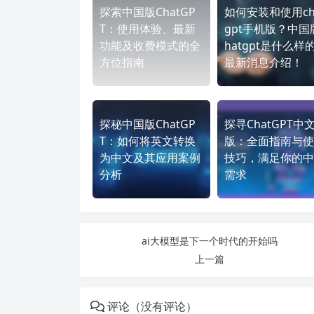
探索中国版ChatGP
如何安装和使用ch
T：使用体验、最新
gpt手机版？中国
功能及收费模式的全
hatgpt是什么样
方位指南
最新消息介绍！
探秘中国版ChatGP
探寻ChatGPT中
T：如何将英文转换
版：全面指南与使
为中文及其应用案例
技巧，满足你的中
分析
需求
ai大模型是下一个时代的开始吗
上一篇
评论（没有评论）