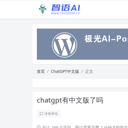
首页
ChatGPT中文版
正文
chatgpt有中文版了吗
没有评论
共计 749 个字符，预计需要花费 2 分钟才能阅