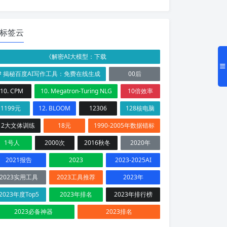
标签云
《解密AI大模型：下载
# 揭秘百度AI写作工具：免费在线生成
00后
10. CPM
10. Megatron-Turing NLG
10倍效率
1199元
12. BLOOM
12306
128核电脑
12大文体训练
18元
1990-2005年数据错标
1号人
2000次
2016秋冬
2020年
2021报告
2023
2023-2025AI
2023实用工具
2023工具推荐
2023年
2023年度Top5
2023年排名
2023年排行榜
2023必备神器
2023排名