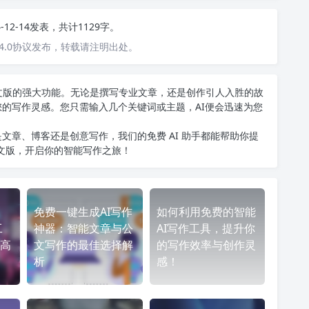
4-12-14发表，共计1129字。
4.0协议发布，转载请注明出处。
T中文版的强大功能。无论是撰写专业文章，还是创作引人入胜的故
您的写作灵感。您只需输入几个关键词或主题，AI便会迅速为您
文章、博客还是创意写作，我们的免费 AI 助手都能帮助你提
中文版
，开启你的智能写作之旅！
免费一键生成AI写作
如何利用免费的智能
工
神器：智能文章与公
AI写作工具，提升你
高
文写作的最佳选择解
的写作效率与创作灵
析
感！