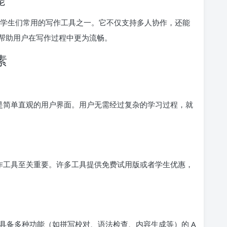
，也是大学生们常用的写作工具之一。它不仅支持多人协作，还能
帮助用户在写作过程中更为流畅。
素
的是简单直观的用户界面。用户无需经过复杂的学习过程，就
写作工具至关重要。许多工具提供免费试用版或者学生优惠，
具备多种功能（如拼写校对、语法检查、内容生成等）的 A