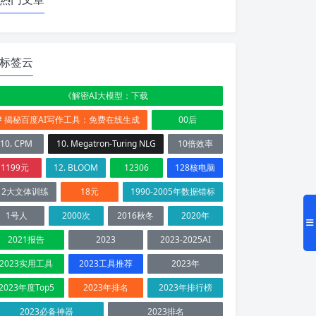
标签云
《解密AI大模型：下载
# 揭秘百度AI写作工具：免费在线生成
00后
10. CPM
10. Megatron-Turing NLG
10倍效率
1199元
12. BLOOM
12306
128核电脑
12大文体训练
18元
1990-2005年数据错标
1号人
2000次
2016秋冬
2020年
2021报告
2023
2023-2025AI
2023实用工具
2023工具推荐
2023年
2023年度Top5
2023年排名
2023年排行榜
2023必备神器
2023排名