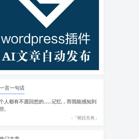
一言一句话
个人都有不愿回想的……记忆，而我能感知到
些。
-「
明日方舟
」
热门文章