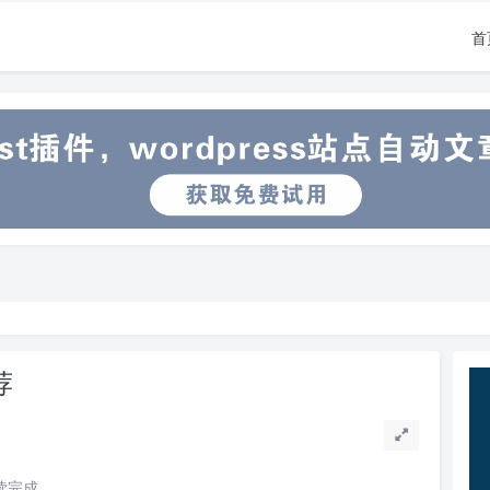
首
荐
阅读完成。