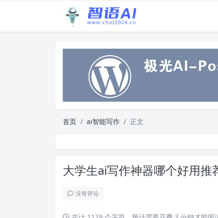
首页
ai智能写作
正文
大学生ai写作神器哪个好用推
没有评论
共计 1129 个字符，预计需要花费 3 分钟才能