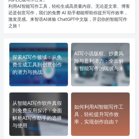
利用AI智能写作工具，轻松生成高质量内容。无论是文章、博客
还是创意写作，我们的免费 AI 助手都能帮助你提升写作效率，
激发灵感。来智语AI体验
ChatGPT中文版
，开启你的智能写作
之旅！
AI写小说版权、抄袭风
探索AI写作领域：从免
险与盈利潜力：全面解
费生成工具到创意创作
析智能写作的现状与未
的潜力与挑战
来
从智能AI写作软件真假
如何利用AI智能写作工
到免费应用探讨：全面
具，轻松提升写作效
解析AI写作助手的选择
率，实现创作自由？
与使用