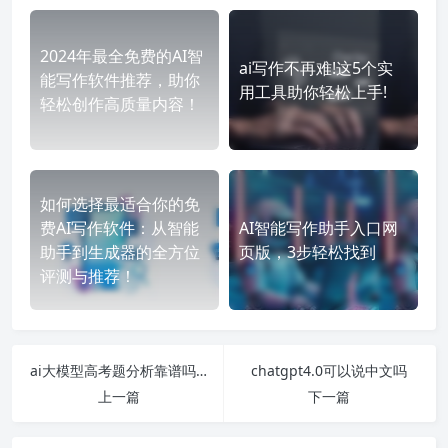
2024年最全免费的AI智
ai写作不再难!这5个实
能写作软件推荐，助你
用工具助你轻松上手!
轻松创作高质量内容！
如何选择最适合你的免
费AI写作软件：从智能
AI智能写作助手入口网
助手到生成器的全方位
页版，3步轻松找到
评测与推荐！
ai大模型高考题分析靠谱吗？
chatgpt4.0可以说中文吗
上一篇
下一篇