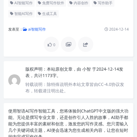
AI智能写作
免费写作软件
内容创作
写作助手
智能AI写作
生成工具
发表至：
ai智能写作
2024-12-14
0
版权声明：
本站原创文章，由
小智
于2024-12-14发
表，共计1173字。
转载说明：
除特殊说明外本站文章皆由CC-4.0协议发
布，转载请注明出处。
使用智语
AI写作
智能工具，您将体验到ChatGPT中文版的强大功
能。无论是撰写专业文章，还是创作引人入胜的故事，AI助手都
能为您提供丰富的素材和创意，激发您的写作灵感。您只需输入
几个关键词或主题，AI便会迅速为您生成相关内容，让您在短时
间内完成写作任务。