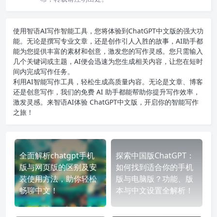
使用智语
AI写作
智能工具，您将体验到ChatGPT中文版的强大功
能。无论是撰写专业文章，还是创作引人入胜的故事，AI助手都
能为您提供丰富的素材和创意，激发您的写作灵感。您只需输入
几个关键词或主题，AI便会迅速为您生成相关内容，让您在短时
间内完成写作任务。
利用AI智能写作工具，轻松生成高质量内容。无论是文章、博客
还是创意写作，我们的免费 AI 助手都能帮助你提升写作效率，
激发灵感。来智语AI体验
ChatGPT中文版
，开启你的智能写作
之旅！
全面解析chatgpt手机
探索中国版ChatGPT：
版与网页版的区别及安
如何找到适合你的手机
装使用方法，助你轻松
版与电脑版？功能、版
畅聊中文！
本与中文设置全解析！