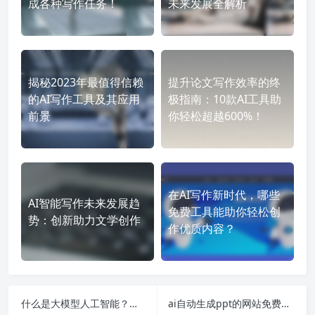
成各种写作任务！
未来发展全解析
揭秘2023年最值得信赖
提升论文写作效率的终
的AI写作工具及其应用
极指南：10款AI工具助
前景
你轻松超越600%！
在AI写作新时代，哪些
AI智能写作未来发展趋
免费工具能助你轻松创
势：创新助力文学创作
作优质内容？
什么是大模型人工智能？一文带你了解什么是ai大模型
ai自动生成ppt的网站免费有哪些？