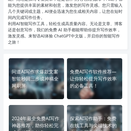
能为您提供丰富的素材和创意，激发您的写作灵感。您只需输入
几个关键词或主题，AI便会迅速为您生成相关内容，让您在短时
间内完成写作任务。
利用AI智能写作工具，轻松生成高质量内容。无论是文章、博客
还是创意写作，我们的免费 AI 助手都能帮助你提升写作效率，
激发灵感。来智语AI体验
ChatGPT中文版
，开启你的智能写作
之旅！
问道AI写作求爆款文案
免费AI写作软件推荐—
智能秒回三步成神稿全
让你轻松提升写作效率
网刷屏
的必备工具！
2024年最全免费AI写作
探索AI写作助手：免费
神器推荐，助你轻松完
在线工具与尖端技术的