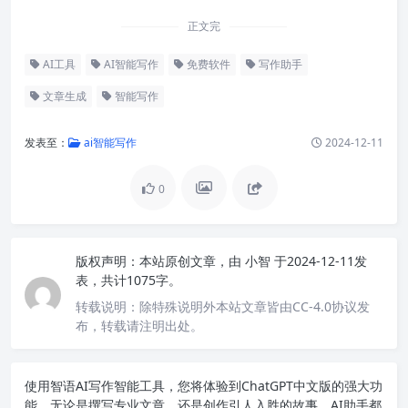
正文完
AI工具
AI智能写作
免费软件
写作助手
文章生成
智能写作
发表至：
ai智能写作
2024-12-11
0
版权声明：
本站原创文章，由
小智
于2024-12-11发
表，共计1075字。
转载说明：
除特殊说明外本站文章皆由CC-4.0协议发
布，转载请注明出处。
使用智语
AI写作
智能工具，您将体验到ChatGPT中文版的强大功
能。无论是撰写专业文章，还是创作引人入胜的故事，AI助手都