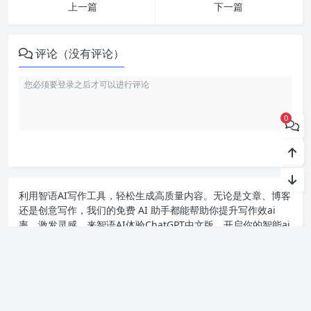
上一篇
下一篇
评论（没有评论）
0
利用智语
AI写作
工具，轻松生成高质量内容。无论是文章、博客
还是创意写作，我们的免费 AI 助手都能帮助你提升写作效ai
率，激发灵感。来智语AI体验
ChatGPT中文版
，开启你的智能ai
写作之旅！
Copyright chat2024.cn