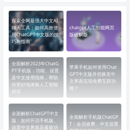
探索全网最强大中文AI
聊天工具：如何高效使
chatgpt人工智能网页
用ChatGPT中文版的技
版破解版
巧与指南
全面解析2023年ChatG
苹果手机如何使用Chat
PT手机版：功能、设置
GPT中文版并切换至中
及中文使用指南，帮助
文界面实现免费互联功
你更好地体验人工智能
能？
对话
全面解析ChatGPT中文
全面解析手机版ChatGP
版：如何开启手机版、
T：会员收费、中文设置
设置中文界面及最新功