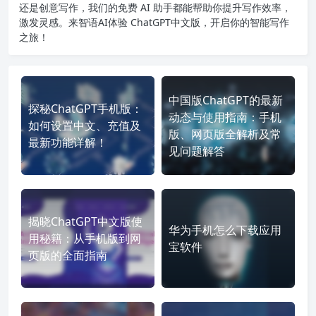
还是创意写作，我们的免费 AI 助手都能帮助你提升写作效率，
激发灵感。来智语AI体验
ChatGPT中文版
，开启你的智能写作
之旅！
中国版ChatGPT的最新
探秘ChatGPT手机版：
动态与使用指南：手机
如何设置中文、充值及
版、网页版全解析及常
最新功能详解！
见问题解答
揭晓ChatGPT中文版使
华为手机怎么下载应用
用秘籍：从手机版到网
宝软件
页版的全面指南