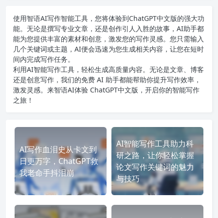
使用智语
AI写作
智能工具，您将体验到ChatGPT中文版的强大功
能。无论是撰写专业文章，还是创作引人入胜的故事，AI助手都
能为您提供丰富的素材和创意，激发您的写作灵感。您只需输入
几个关键词或主题，AI便会迅速为您生成相关内容，让您在短时
间内完成写作任务。
利用AI智能写作工具，轻松生成高质量内容。无论是文章、博客
还是创意写作，我们的免费 AI 助手都能帮助你提升写作效率，
激发灵感。来智语AI体验
ChatGPT中文版
，开启你的智能写作
之旅！
AI智能写作工具助力科
AI写作血泪史从卡文到
研之路，让你轻松掌握
日更万字，ChatGPT救
论文写作关键词的魅力
我老命手抖泪崩
与技巧