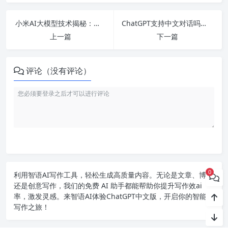
小米AI大模型技术揭秘：它采用了什么先进技术和应用场景解析？
ChatGPT支持中文对话吗？-详细解析ChatGPT中文使用与功能特点
上一篇
下一篇
评论（没有评论）
0
利用智语
AI写作
工具，轻松生成高质量内容。无论是文章、博客
还是创意写作，我们的免费 AI 助手都能帮助你提升写作效ai
率，激发灵感。来智语AI体验
ChatGPT中文版
，开启你的智能ai
写作之旅！