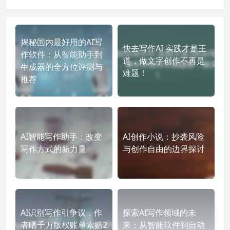
揭秘国内最好用的AI写
快去写作AI 实践才是王
作软件：从智能助手到
道，做文字创作不再是
生成器的全方位评测与
难题！
推荐
AI智能写作助手：改变
AI创作小说：抄袭风险
写作方式的新力量
与创作自由的边界探讨
AI识别写作引争议，作
探索AI写作领域的未
者晒千万版权账单索赔2
来：从智能软件到自动