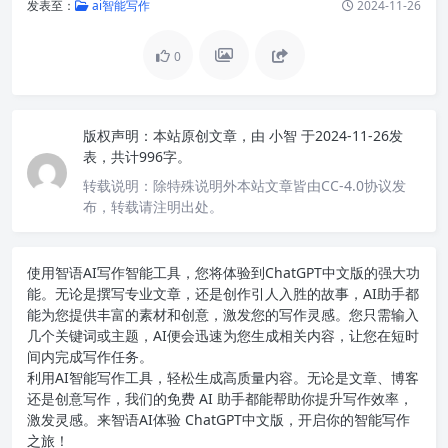
发表至：
ai智能写作
2024-11-26
0
版权声明：
本站原创文章，由
小智
于2024-11-26发
表，共计996字。
转载说明：
除特殊说明外本站文章皆由CC-4.0协议发
布，转载请注明出处。
使用智语
AI写作
智能工具，您将体验到ChatGPT中文版的强大功
能。无论是撰写专业文章，还是创作引人入胜的故事，AI助手都
能为您提供丰富的素材和创意，激发您的写作灵感。您只需输入
几个关键词或主题，AI便会迅速为您生成相关内容，让您在短时
间内完成写作任务。
利用AI智能写作工具，轻松生成高质量内容。无论是文章、博客
还是创意写作，我们的免费 AI 助手都能帮助你提升写作效率，
激发灵感。来智语AI体验
ChatGPT中文版
，开启你的智能写作
之旅！