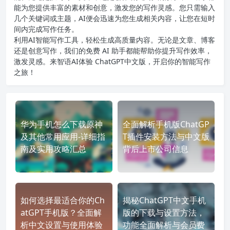
能为您提供丰富的素材和创意，激发您的写作灵感。您只需输入
几个关键词或主题，AI便会迅速为您生成相关内容，让您在短时
间内完成写作任务。
利用AI智能写作工具，轻松生成高质量内容。无论是文章、博客
还是创意写作，我们的免费 AI 助手都能帮助你提升写作效率，
激发灵感。来智语AI体验
ChatGPT中文版
，开启你的智能写作
之旅！
华为手机怎么下载原神
全面解析手机版ChatGP
及其他常用应用-详细指
T插件安装方法与中文版
南及实用攻略汇总
背后上市公司信息
如何选择最适合你的Ch
揭秘ChatGPT中文手机
atGPT手机版？全面解
版的下载与设置方法，
析中文设置与使用体验
功能全面解析与会员费