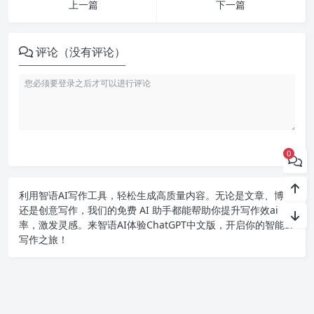
上一篇
下一篇
评论（没有评论）
0
利用智语
AI写作
工具，轻松生成高质量内容。无论是文章、博客
还是创意写作，我们的免费 AI 助手都能帮助你提升写作效ai
率，激发灵感。来智语AI体验
ChatGPT中文版
，开启你的智能ai
写作之旅！
Copyright chat2024.cn