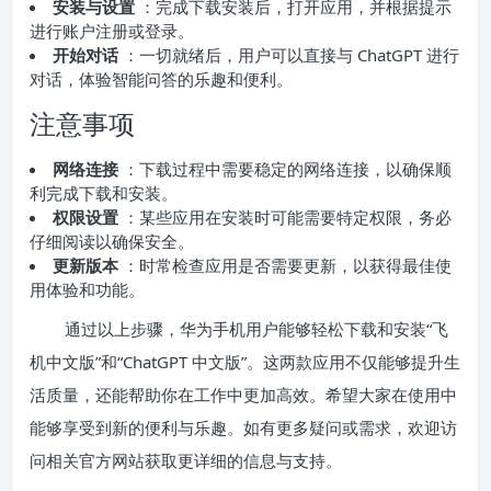
安装与设置
：完成下载安装后，打开应用，并根据提示
进行账户注册或登录。
开始对话
：一切就绪后，用户可以直接与 ChatGPT 进行
对话，体验智能问答的乐趣和便利。
注意事项
网络连接
：下载过程中需要稳定的网络连接，以确保顺
利完成下载和安装。
权限设置
：某些应用在安装时可能需要特定权限，务必
仔细阅读以确保安全。
更新版本
：时常检查应用是否需要更新，以获得最佳使
用体验和功能。
通过以上步骤，华为手机用户能够轻松下载和安装“飞
机中文版”和“ChatGPT 中文版”。这两款应用不仅能够提升生
活质量，还能帮助你在工作中更加高效。希望大家在使用中
能够享受到新的便利与乐趣。如有更多疑问或需求，欢迎访
问相关官方网站获取更详细的信息与支持。