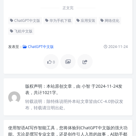
正文完
ChatGPT中文版
华为手机下载
应用安装
网络优化
飞机中文版
发表至：
ChatGPT中文版
2024-11-24
0
版权声明：
本站原创文章，由
小智
于2024-11-24发
表，共计1021字。
转载说明：
除特殊说明外本站文章皆由CC-4.0协议发
布，转载请注明出处。
使用智语
AI写作
智能工具，您将体验到ChatGPT中文版的强大功
能。无论是撰写专业文章，还是创作引人入胜的故事，AI助手都