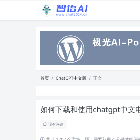
首页
ChatGPT中文版
正文
如何下载和使用chatgpt中
没有评论
共计 1202 个字符，预计需要花费 4 分钟才能