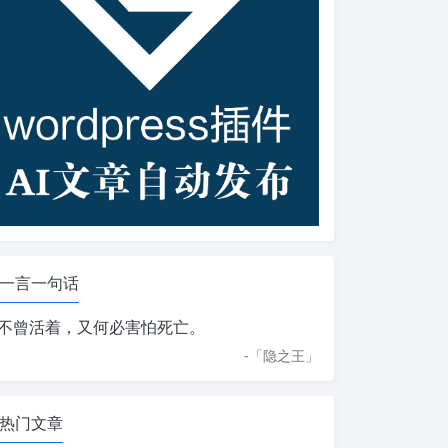
一言一句话
不曾活着，又何必害怕死亡。
-「
隐之王
」
热门文章