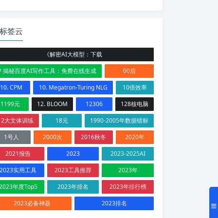
标签云
《解密AI大模型：下载
# 揭秘百度AI写作工具：免费在线生成
00后
10. CPM
10. Megatron-Turing NLG
10倍效率
1199元
12. BLOOM
12306
128核电脑
12大文体训练
18元
1990-2005年数据错标
1号人
2000次
2016秋冬
2020年
2021报告
2023
2023-2025AI
2023实用工具
2023工具推荐
2023年
2023年度Top5
2023年排名
2023年排行榜
2023必备神器
2023排名