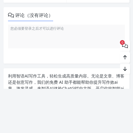
评论（没有评论）
0
利用智语
AI写作
工具，轻松生成高质量内容。无论是文章、博客
还是创意写作，我们的免费 AI 助手都能帮助你提升写作效ai
率，激发灵感。来智语AI体验
ChatGPT中文版
，开启你的智能ai
写作之旅！
Copyright chat2024.cn
苏ICP备2023045497号-1