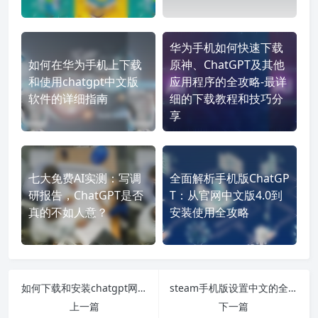
华为手机如何快速下载
如何在华为手机上下载
原神、ChatGPT及其他
和使用chatgpt中文版
应用程序的全攻略-最详
软件的详细指南
细的下载教程和技巧分
享
七大免费AI实测：写调
全面解析手机版ChatGP
研报告，ChatGPT是否
T：从官网中文版4.0到
真的不如人意？
安装使用全攻略
如何下载和安装chatgpt网页版中文版的详细教程-让你轻松使用chatgpt智能聊天助手
steam手机版设置中文的全攻略-轻松切换steam手机版至中文界面
上一篇
下一篇