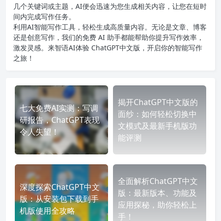
几个关键词或主题，AI便会迅速为您生成相关内容，让您在短时
间内完成写作任务。
利用AI智能写作工具，轻松生成高质量内容。无论是文章、博客
还是创意写作，我们的免费 AI 助手都能帮助你提升写作效率，
激发灵感。来智语AI体验
ChatGPT中文版
，开启你的智能写作
之旅！
揭开ChatGPT中文版的
七大免费AI实测：写调
面纱：如何轻松切换中
研报告，ChatGPT表现
文模式及最新手机版功
令人失望！
能评测
全面解析ChatGPT中文
深度探索ChatGPT中文
版：最新版本、功能及
版：从安装包下载到手
应用探秘，助你轻松上
机版使用全攻略
手！