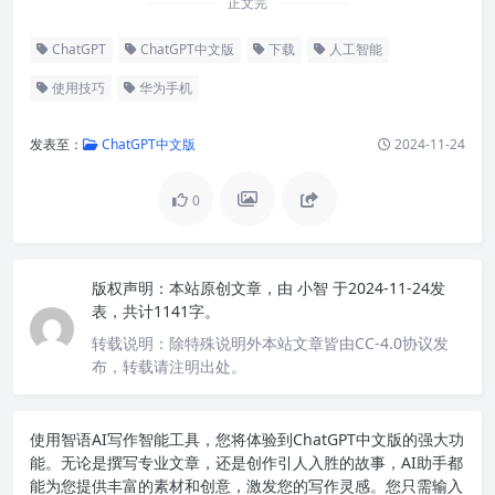
正文完
ChatGPT
ChatGPT中文版
下载
人工智能
使用技巧
华为手机
发表至：
ChatGPT中文版
2024-11-24
0
版权声明：
本站原创文章，由
小智
于2024-11-24发
表，共计1141字。
转载说明：
除特殊说明外本站文章皆由CC-4.0协议发
布，转载请注明出处。
使用智语
AI写作
智能工具，您将体验到ChatGPT中文版的强大功
能。无论是撰写专业文章，还是创作引人入胜的故事，AI助手都
能为您提供丰富的素材和创意，激发您的写作灵感。您只需输入