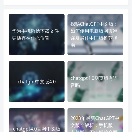
探秘ChatGPT中文版：
华为手机微信下载文件
如何使用电脑版网页翻
夹储存在什么位置
译及最佳中国版推荐指
南
chatgpt4.0网页版有语
chatgpt中文版4.0
音吗
2023年最新ChatGPT中
文版全解析：手机版、
chatgpt4.0官网中文版