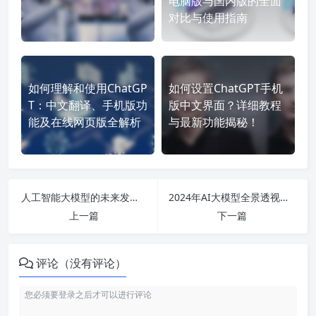
电脑版与国内版的全面
对比与使用指南
如何理解和使用ChatGP
如何设置ChatGPT手机
T：中文翻译、手机版功
版中文界面？详细教程
能及在线网页版全解析
与最新功能揭秘！
人工智能大模型的未来发展与应用前景：从技术创新到投资机会解析
2024年AI大模型全景透视：从技术现状到应用前景的深度解析与行业机遇探索
上一篇
下一篇
评论（没有评论）