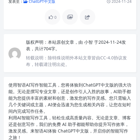
发表至：
ChatGPT中文版
2024-11-24
0
版权声明：
本站原创文章，由
小智
于2024-11-24发
表，共计704字。
转载说明：
除特殊说明外本站文章皆由CC-4.0协议发
布，转载请注明出处。
使用智语
AI写作
智能工具，您将体验到ChatGPT中文版的强大功
能。无论是撰写专业文章，还是创作引人入胜的故事，AI助手都
能为您提供丰富的素材和创意，激发您的写作灵感。您只需输入
几个关键词或主题，AI便会迅速为您生成相关内容，让您在短时
间内完成写作任务。
利用AI智能写作工具，轻松生成高质量内容。无论是文章、博客
还是创意写作，我们的免费 AI 助手都能帮助你提升写作效率，
激发灵感。来智语AI体验
ChatGPT中文版
，开启你的智能写作
之旅！