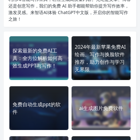
还是创意写作，我们的免费 AI 助手都能帮助你提升写作效率，
激发灵感。来智语AI体验
ChatGPT中文版
，开启你的智能写作
之旅！
2024年最新苹果免费AI
探索最新的免费AI工
绘画、写作与换脸软件
具：全方位解析如何高
推荐，助力创作与学习
效生成PPT与写作！
无界限
免费自动生成ppt的软
ai生成图片免费软件
件