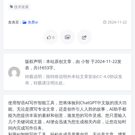
技术发展
发表至：
免费ai
2024-11-22
0
版权声明：
本站原创文章，由
小智
于2024-11-22发
表，共计653字。
转载说明：
除特殊说明外本站文章皆由CC-4.0协议发
布，转载请注明出处。
使用智语
AI写作
智能工具，您将体验到ChatGPT中文版的强大功
能。无论是撰写专业文章，还是创作引人入胜的故事，AI助手都
能为您提供丰富的素材和创意，激发您的写作灵感。您只需输入
几个关键词或主题，AI便会迅速为您生成相关内容，让您在短时
间内完成写作任务。
利用AI智能写作工具，轻松生成高质量内容。无论是文章、博客