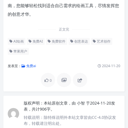
南，您能够轻松找到适合自己需求的绘画工具，尽情发挥您
的创意才华。
正文完
AI绘画
免费AI
免费软件
创意表达
艺术创作
苹果用户
发表至：
免费ai
2024-11-20
0
版权声明：
本站原创文章，由
小智
于2024-11-20发
表，共计906字。
转载说明：
除特殊说明外本站文章皆由CC-4.0协议发
布，转载请注明出处。