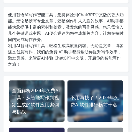
使用智语
AI写作
智能工具，您将体验到ChatGPT中文版的强大功
能。无论是撰写专业文章，还是创作引人入胜的故事，AI助手都
能为您提供丰富的素材和创意，激发您的写作灵感。您只需输入
几个关键词或主题，AI便会迅速为您生成相关内容，让您在短时
间内完成写作任务。
利用AI智能写作工具，轻松生成高质量内容。无论是文章、博客
还是创意写作，我们的免费 AI 助手都能帮助你提升写作效率，
激发灵感。来智语AI体验
ChatGPT中文版
，开启你的智能写作
之旅！
全面解析2024年免费AI
工具：从智能写作到视
不用再找了！2023年免
频生成的软件应用案例
费AI软件排行榜前十名
与挑战