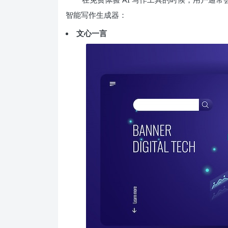
智能写作生成器：
文心一言