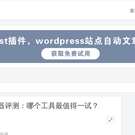
首
成器评测：哪个工具最值得一试？
读完成。