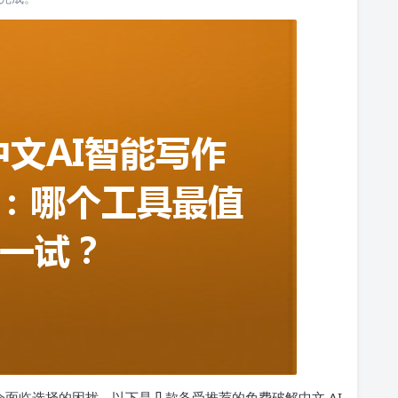
常会面临选择的困扰。以下是几款备受推荐的免费破解中文 AI