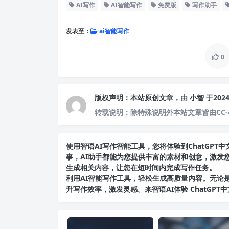
AI写作
AI智能写作
免费版
写作助手
发表至：
ai智能写作
0
版权声明：
本站原创文章，由
小智
于202
转载说明：
除特殊说明外本站文章皆由CC-
使用智语
AI写作
智能工具，您将体验到ChatGP
事，AI助手都能为您提供丰富的素材和创意，激发
生成相关内容，让您在短时间内完成写作任务。
利用AI智能写作工具，轻松生成高质量内容。无论是
升写作效率，激发灵感。来智语AI体验
ChatGPT