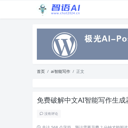
首页
ai智能写作
正文
免费破解中文AI智能写作生
没有评论
共计 568 个字符，预计需要花费 2 分钟才能阅