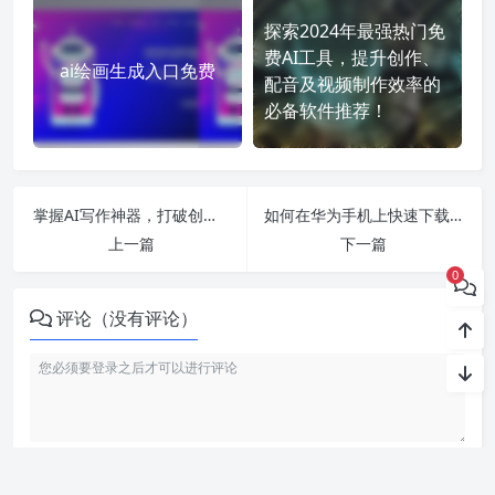
探索2024年最强热门免
费AI工具，提升创作、
ai绘画生成入口免费
配音及视频制作效率的
必备软件推荐！
掌握AI写作神器，打破创作壁垒，在线生成优质文案的全新免登录免费工具推荐！
如何在华为手机上快速下载grab应用并享受便捷服务？
上一篇
下一篇
0
评论（没有评论）