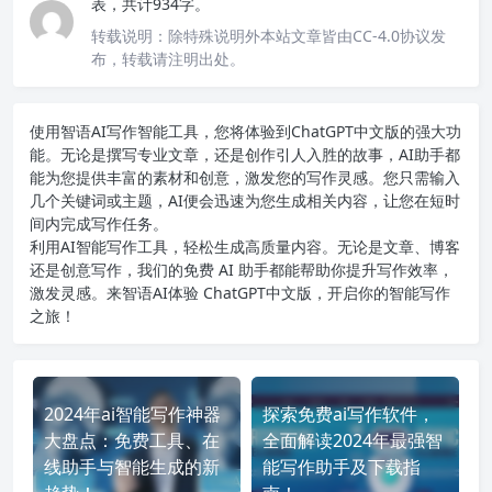
表，共计934字。
转载说明：
除特殊说明外本站文章皆由CC-4.0协议发
布，转载请注明出处。
使用智语
AI写作
智能工具，您将体验到ChatGPT中文版的强大功
能。无论是撰写专业文章，还是创作引人入胜的故事，AI助手都
能为您提供丰富的素材和创意，激发您的写作灵感。您只需输入
几个关键词或主题，AI便会迅速为您生成相关内容，让您在短时
间内完成写作任务。
利用AI智能写作工具，轻松生成高质量内容。无论是文章、博客
还是创意写作，我们的免费 AI 助手都能帮助你提升写作效率，
激发灵感。来智语AI体验
ChatGPT中文版
，开启你的智能写作
之旅！
2024年ai智能写作神器
探索免费ai写作软件，
大盘点：免费工具、在
全面解读2024年最强智
线助手与智能生成的新
能写作助手及下载指