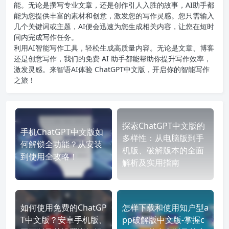
能。无论是撰写专业文章，还是创作引人入胜的故事，AI助手都
能为您提供丰富的素材和创意，激发您的写作灵感。您只需输入
几个关键词或主题，AI便会迅速为您生成相关内容，让您在短时
间内完成写作任务。
利用AI智能写作工具，轻松生成高质量内容。无论是文章、博客
还是创意写作，我们的免费 AI 助手都能帮助你提升写作效率，
激发灵感。来智语AI体验
ChatGPT中文版
，开启你的智能写作
之旅！
探索ChatGPT中文版的
手机ChatGPT中文版如
多样性：从电脑版到手
何解锁全功能？从安装
机版、破解版本的全面
到使用全攻略！
解析及实用指南
如何使用免费的ChatGP
怎样下载和使用知户型a
T中文版？安卓手机版、
pp破解版中文版-掌握c