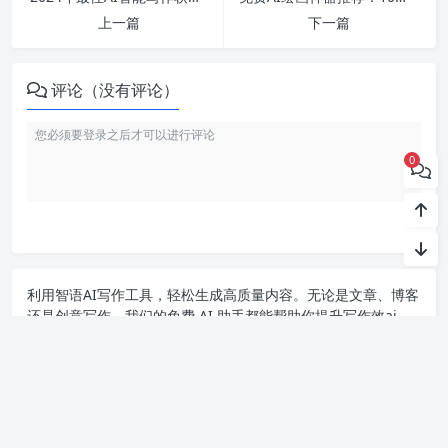
上一篇
下一篇
评论（没有评论）
0
利用智语
AI写作
工具，轻松生成高质量内容。无论是文章、博客
还是创意写作，我们的免费 AI 助手都能帮助你提升写作效ai
率，激发灵感。来智语AI体验
ChatGPT中文版
，开启你的智能ai
写作之旅！