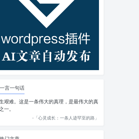
一言一句话
生艰难。这是一条伟大的真理，是最伟大的真
之一。
-「
心灵成长：一条人迹罕至的路
」
热门文章