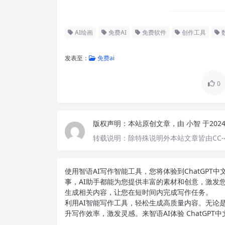
AI绘画
免费AI
免费软件
创作工具
发表至：
免费ai
0
版权声明：
本站原创文章，由
小智
于202
转载说明：
除特殊说明外本站文章皆由CC-
使用智语
AI写作
智能工具，您将体验到ChatGP
事，AI助手都能为您提供丰富的素材和创意，激发
生成相关内容，让您在短时间内完成写作任务。
利用AI智能写作工具，轻松生成高质量内容。无论是
升写作效率，激发灵感。来智语AI体验
ChatGPT