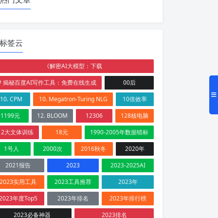
标签云
《解密AI大模型：下载
# 揭秘百度AI写作工具：免费在线生成
00后
10. CPM
10. Megatron-Turing NLG
10倍效率
1199元
12. BLOOM
12306
128核电脑
12大文体训练
18元
1990-2005年数据错标
1号人
2000次
2016秋冬
2020年
2021报告
2023
2023-2025AI
2023实用工具
2023工具推荐
2023年
2023年度Top5
2023年排名
2023年排行榜
2023必备神器
2023排名