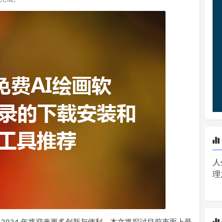
人
理
，2024 年将迎来更多创新与便利。本文将探讨目前市面上最