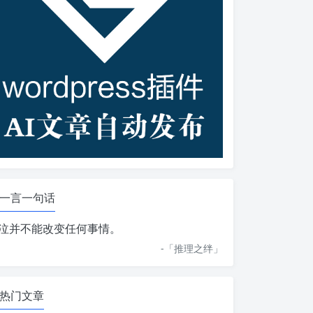
一言一句话
泣并不能改变任何事情。
-「
推理之绊
」
热门文章