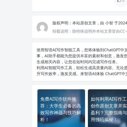
0
版权声明：
本站原创文章，由
小智
于202
转载说明：
除特殊说明外本站文章皆由CC-
使用智语
AI写作
智能工具，您将体验到ChatGP
事，AI助手都能为您提供丰富的素材和创意，激发
生成相关内容，让您在短时间内完成写作任务。
利用AI智能写作工具，轻松生成高质量内容。无论是
升写作效率，激发灵感。来智语AI体验
ChatGPT
免费AI写作软件推
如何利用AI写作
荐：大学生必备的高
创作原创文章并实
效写作神器与技巧解
盈利？完整指南与
析！
用技巧揭秘！