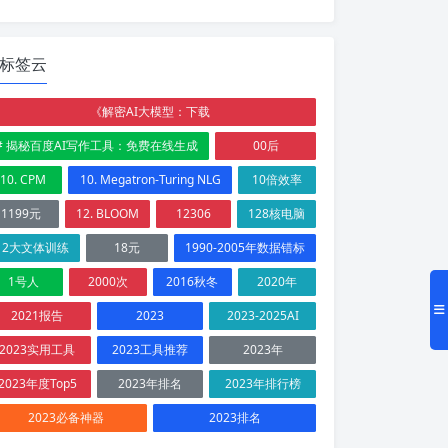
标签云
《解密AI大模型：下载
# 揭秘百度AI写作工具：免费在线生成
00后
10. CPM
10. Megatron-Turing NLG
10倍效率
1199元
12. BLOOM
12306
128核电脑
12大文体训练
18元
1990-2005年数据错标
1号人
2000次
2016秋冬
2020年
2021报告
2023
2023-2025AI
2023实用工具
2023工具推荐
2023年
2023年度Top5
2023年排名
2023年排行榜
2023必备神器
2023排名