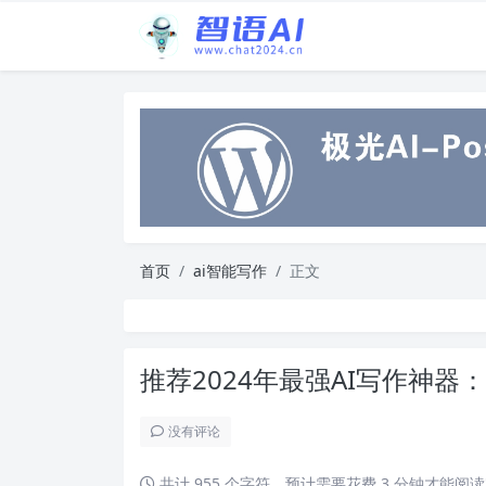
首页
ai智能写作
正文
推荐2024年最强AI写作神
没有评论
共计 955 个字符，预计需要花费 3 分钟才能阅