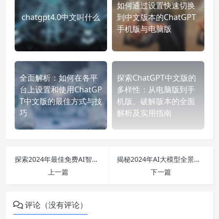
如何通过设置快速切换
chatgpt4.0中文叫什么
到中文版本的ChatGPT
手机版与电脑版
全面解析：如何在各平
探索ChatGPT中文版的
台上设置和使用ChatGP
多样性：从电脑版到手
T中文版的最佳方式与技
机版、破解版本的全面
巧
解析及实用指南
探索2024年最佳免费AI智能写作软件，助你轻松生成高质量内容！
揭秘2024年AI大模型全景：技术、应用及行业龙头股全面分析
上一篇
下一篇
评论（没有评论）