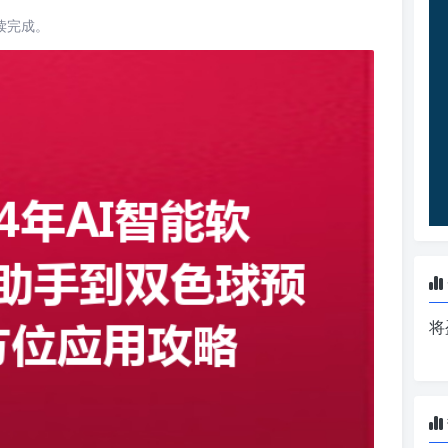
阅读完成。
将