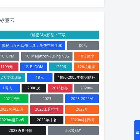
标签云
《解密AI大模型：下载
# 揭秘百度AI写作工具：免费在线生成
00后
10. CPM
10. Megatron-Turing NLG
10倍效率
1199元
12. BLOOM
12306
128核电脑
12大文体训练
18元
1990-2005年数据错标
1号人
2000次
2016秋冬
2020年
2021报告
2023
2023-2025AI
2023实用工具
2023工具推荐
2023年
2023年度Top5
2023年排名
2023年排行榜
2023必备神器
2023排名