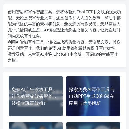
使用智语
AI写作
智能工具，您将体验到ChatGPT中文版的强大功
能。无论是撰写专业文章，还是创作引人入胜的故事，AI助手都
能为您提供丰富的素材和创意，激发您的写作灵感。您只需输入
几个关键词或主题，AI便会迅速为您生成相关内容，让您在短时
间内完成写作任务。
利用AI智能写作工具，轻松生成高质量内容。无论是文章、博客
还是创意写作，我们的免费 AI 助手都能帮助你提升写作效率，
激发灵感。来智语AI体验
ChatGPT中文版
，开启你的智能写作
之旅！
免费AI广告投放工具！
探索免费AI写作工具与
让你的营销效果翻倍，
自动PPT生成器的潜在
轻松实现高效推广
应用与优势解析