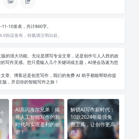
4-11-10发表，共计860字。
4.0协议发布，转载请注明出处。
T中文版的强大功能。无论是撰写专业文章，还是创作引人入胜的故
您的写作灵感。您只需输入几个关键词或主题，AI便会迅速为您
文章、博客还是创意写作，我们的免费 AI 助手都能帮助你提
中文版
，开启你的智能写作之旅！
AI高闪海尔兄弟：揭
解锁AI写作新时代：
哪个
开人工智能写作的新
10款2024年最强免
推
时代与实现盈利的秘
费工具，让创作更高
密！
效！