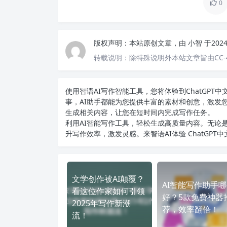
0
版权声明：
本站原创文章，由
小智
于202
转载说明：
除特殊说明外本站文章皆由CC-
使用智语
AI写作
智能工具，您将体验到ChatGP
事，AI助手都能为您提供丰富的素材和创意，激发
生成相关内容，让您在短时间内完成写作任务。
利用AI智能写作工具，轻松生成高质量内容。无论是
升写作效率，激发灵感。来智语AI体验
ChatGPT
文学创作被AI颠覆？
AI智能写作助手
看这位作家如何引领
好？5款免费神器
2025年写作新潮
荐，效率翻倍！
流！