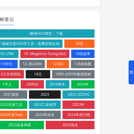
标签云
《解密AI大模型：下载
# 揭秘百度AI写作工具：免费在线生成
00后
10. CPM
10. Megatron-Turing NLG
10倍效率
1199元
12. BLOOM
12306
128核电脑
12大文体训练
18元
1990-2005年数据错标
1号人
2000次
2016秋冬
2020年
2021报告
2023
2023-2025AI
2023实用工具
2023工具推荐
2023年
2023年度Top5
2023年排名
2023年排行榜
2023必备神器
2023排名