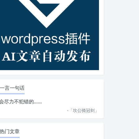
一言一句话
会尽力不犯错的……
-「
坎公骑冠剑
」
热门文章