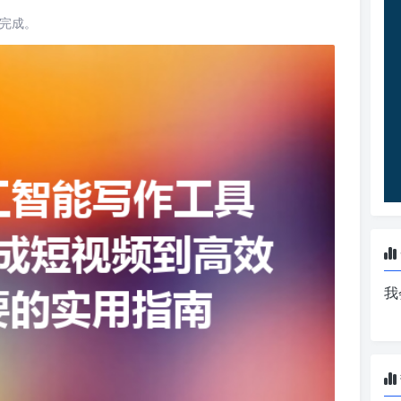
读完成。
我