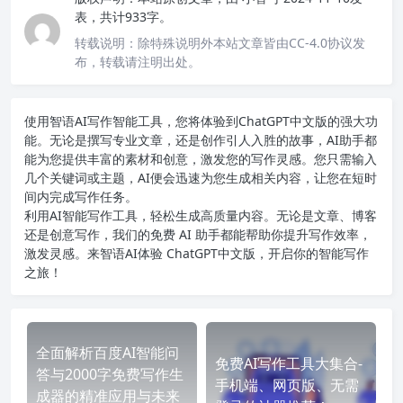
表，共计933字。
转载说明：
除特殊说明外本站文章皆由CC-4.0协议发
布，转载请注明出处。
使用智语
AI写作
智能工具，您将体验到ChatGPT中文版的强大功
能。无论是撰写专业文章，还是创作引人入胜的故事，AI助手都
能为您提供丰富的素材和创意，激发您的写作灵感。您只需输入
几个关键词或主题，AI便会迅速为您生成相关内容，让您在短时
间内完成写作任务。
利用AI智能写作工具，轻松生成高质量内容。无论是文章、博客
还是创意写作，我们的免费 AI 助手都能帮助你提升写作效率，
激发灵感。来智语AI体验
ChatGPT中文版
，开启你的智能写作
之旅！
全面解析百度AI智能问
免费AI写作工具大集合-
答与2000字免费写作生
手机端、网页版、无需
成器的精准应用与未来