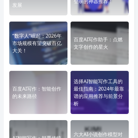
登录的神器推荐！
发展
“数字人”崛起：2026年
百度AI写作助手：点燃
市场规模有望突破百亿
文字创作的星火
大关！
选择AI智能写作工具的
百度AI写作：智能创作
最佳指南：2024年最靠
的未来路径
谱的应用推荐与前景分
析
六大AI小说创作模型对
AI智能写作：颠覆传统