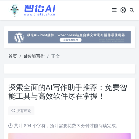
首页
ai智能写作
正文
探索全面的AI写作助手推荐：免费智
能工具与高效软件尽在掌握！
没有评论
共计 894 个字符，预计需要花费 3 分钟才能阅读完成。