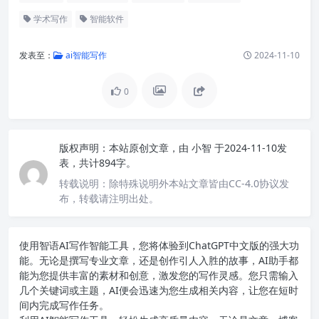
学术写作
智能软件
发表至：
ai智能写作
2024-11-10
0
版权声明：
本站原创文章，由
小智
于2024-11-10发
表，共计894字。
转载说明：
除特殊说明外本站文章皆由CC-4.0协议发
布，转载请注明出处。
使用智语
AI写作
智能工具，您将体验到ChatGPT中文版的强大功
能。无论是撰写专业文章，还是创作引人入胜的故事，AI助手都
能为您提供丰富的素材和创意，激发您的写作灵感。您只需输入
几个关键词或主题，AI便会迅速为您生成相关内容，让您在短时
间内完成写作任务。