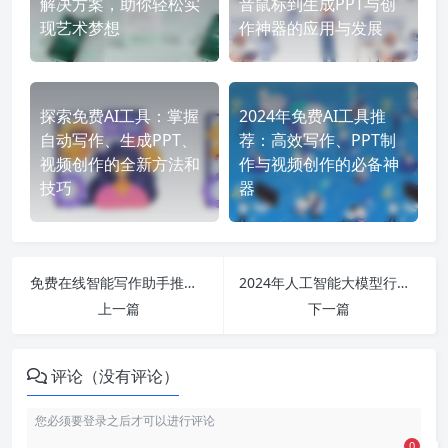
解决方案，助你轻松实
音鼠标到生成PPT与创
现艺术梦想
作神器的应用与发展
探索免费AI工具：掌握
2024年免费AI工具推
自动写作、生成PPT、
荐：高效写作、PPT制
视频创作的全新方法和
作与视频创作的必备神
技巧
器
免费在线智能写作助手推荐：十款热门AI写作工具让你的创作更轻松！
2024年人工智能大模型行业现状与未来发展趋势全面解析
上一篇
下一篇
评论（没有评论）
0