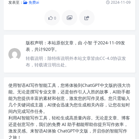
发表至：
免费ai
2024-11-09
0
版权声明：
本站原创文章，由
小智
于2024-11-09发
表，共计920字。
转载说明：
除特殊说明外本站文章皆由CC-4.0协议发
布，转载请注明出处。
使用智语
AI写作
智能工具，您将体验到ChatGPT中文版的强大功
能。无论是撰写专业文章，还是创作引人入胜的故事，AI助手都
能为您提供丰富的素材和创意，激发您的写作灵感。您只需输入
几个关键词或主题，AI便会迅速为您生成相关内容，让您在短时
间内完成写作任务。
利用AI智能写作工具，轻松生成高质量内容。无论是文章、博客
还是创意写作，我们的免费 AI 助手都能帮助你提升写作效率，
激发灵感。来智语AI体验
ChatGPT中文版
，开启你的智能写作
之旅！