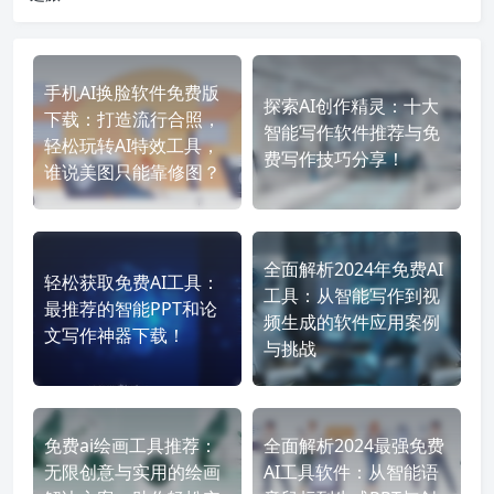
手机AI换脸软件免费版
探索AI创作精灵：十大
下载：打造流行合照，
智能写作软件推荐与免
轻松玩转AI特效工具，
费写作技巧分享！
谁说美图只能靠修图？
全面解析2024年免费AI
轻松获取免费AI工具：
工具：从智能写作到视
最推荐的智能PPT和论
频生成的软件应用案例
文写作神器下载！
与挑战
免费ai绘画工具推荐：
全面解析2024最强免费
无限创意与实用的绘画
AI工具软件：从智能语