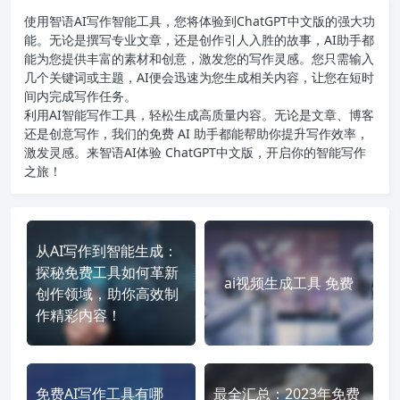
使用智语
AI写作
智能工具，您将体验到ChatGPT中文版的强大功
能。无论是撰写专业文章，还是创作引人入胜的故事，AI助手都
能为您提供丰富的素材和创意，激发您的写作灵感。您只需输入
几个关键词或主题，AI便会迅速为您生成相关内容，让您在短时
间内完成写作任务。
利用AI智能写作工具，轻松生成高质量内容。无论是文章、博客
还是创意写作，我们的免费 AI 助手都能帮助你提升写作效率，
激发灵感。来智语AI体验
ChatGPT中文版
，开启你的智能写作
之旅！
从AI写作到智能生成：
探秘免费工具如何革新
ai视频生成工具 免费
创作领域，助你高效制
作精彩内容！
免费AI写作工具有哪
最全汇总：2023年免费