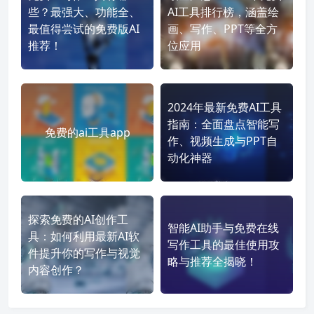
些？最强大、功能全、
AI工具排行榜，涵盖绘
最值得尝试的免费版AI
画、写作、PPT等全方
推荐！
位应用
2024年最新免费AI工具
指南：全面盘点智能写
免费的ai工具app
作、视频生成与PPT自
动化神器
探索免费的AI创作工
智能AI助手与免费在线
具：如何利用最新AI软
写作工具的最佳使用攻
件提升你的写作与视觉
略与推荐全揭晓！
内容创作？