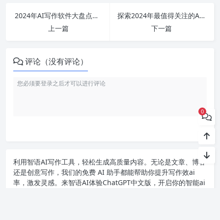
2024年AI写作软件大盘点：哪款免费又实用，在线创作工具推荐与评测
探索2024年最值得关注的AI写作工具：从免费助手到智能生成神器全解析
上一篇
下一篇
评论（没有评论）
0
利用智语
AI写作
工具，轻松生成高质量内容。无论是文章、博客
还是创意写作，我们的免费 AI 助手都能帮助你提升写作效ai
率，激发灵感。来智语AI体验
ChatGPT中文版
，开启你的智能ai
写作之旅！