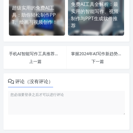
免费AI工具全解析：最
超级实用的免费AI工
实用的智能写作、视频
具：助你轻松制作PP
制作与PPT生成软件推
T、绘画与视频创作！
荐
手机AI智能写作工具推荐：2024年最值得下载安装的免费软件大盘点！
掌握2024年AI写作新趋势，11款免费智能写作神器等你体验！
上一篇
下一篇
评论（没有评论）