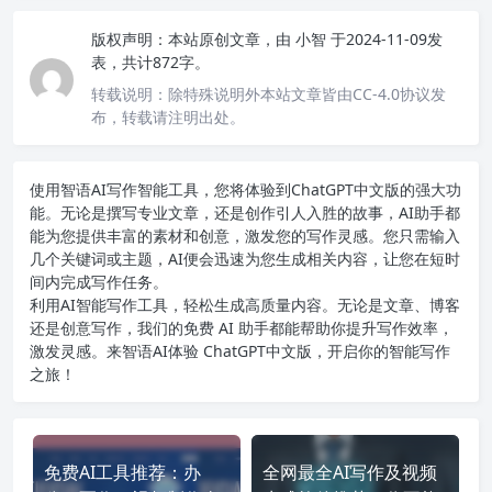
版权声明：
本站原创文章，由
小智
于2024-11-09发
表，共计872字。
转载说明：
除特殊说明外本站文章皆由CC-4.0协议发
布，转载请注明出处。
使用智语
AI写作
智能工具，您将体验到ChatGPT中文版的强大功
能。无论是撰写专业文章，还是创作引人入胜的故事，AI助手都
能为您提供丰富的素材和创意，激发您的写作灵感。您只需输入
几个关键词或主题，AI便会迅速为您生成相关内容，让您在短时
间内完成写作任务。
利用AI智能写作工具，轻松生成高质量内容。无论是文章、博客
还是创意写作，我们的免费 AI 助手都能帮助你提升写作效率，
激发灵感。来智语AI体验
ChatGPT中文版
，开启你的智能写作
之旅！
免费AI工具推荐：办
全网最全AI写作及视频