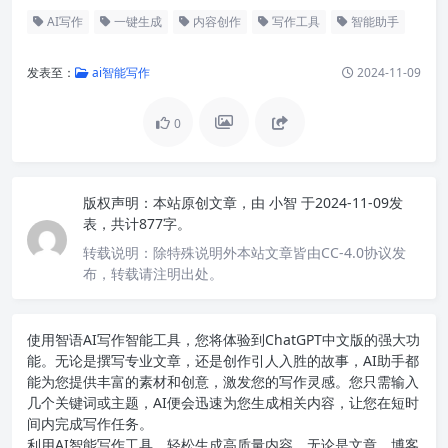
AI写作
一键生成
内容创作
写作工具
智能助手
发表至：
ai智能写作
2024-11-09
0
版权声明：
本站原创文章，由
小智
于2024-11-09发
表，共计877字。
转载说明：
除特殊说明外本站文章皆由CC-4.0协议发
布，转载请注明出处。
使用智语
AI写作
智能工具，您将体验到ChatGPT中文版的强大功
能。无论是撰写专业文章，还是创作引人入胜的故事，AI助手都
能为您提供丰富的素材和创意，激发您的写作灵感。您只需输入
几个关键词或主题，AI便会迅速为您生成相关内容，让您在短时
间内完成写作任务。
利用AI智能写作工具，轻松生成高质量内容。无论是文章、博客