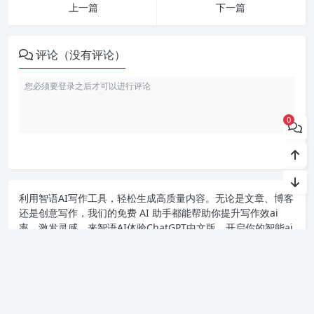
上一篇
下一篇
评论（没有评论）
0
利用智语
AI写作
工具，轻松生成高质量内容。无论是文章、博客
还是创意写作，我们的免费 AI 助手都能帮助你提升写作效ai
率，激发灵感。来智语AI体验
ChatGPT中文版
，开启你的智能ai
写作之旅！
Copyright chat2024.cn