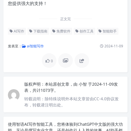
您提供强大的支持！
正文完
AI写作
下载指南
免费软件
创作工具
智能助手
发表至：
ai智能写作
2024-11-09
0
版权声明：
本站原创文章，由
小智
于2024-11-09发
表，共计1073字。
转载说明：
除特殊说明外本站文章皆由CC-4.0协议发
布，转载请注明出处。
使用智语
AI写作
智能工具，您将体验到ChatGPT中文版的强大功
能。无论是撰写专业文章，还是创作引人入胜的故事，AI助手都