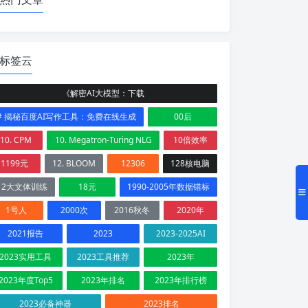
标签云
《解密AI大模型：下载
# 揭秘百度AI写作工具：免费在线生成
00后
10. CPM
10. Megatron-Turing NLG
10倍效率
1199元
12. BLOOM
12306
128核电脑
12大文体训练
18元
1990-2005年数据错标
1号人
2000次
2016秋冬
2020年
2021报告
2023
2023-2025AI
2023实用工具
2023工具推荐
2023年
2023年度Top5
2023年排名
2023年排行榜
2023必备神器
2023排名