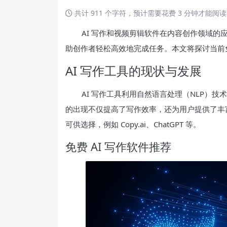
共计 911 个字符，预计需要花费 3 分钟才能阅
AI 写作和视频剪辑软件在内容创作领域的
助创作者轻松高效地完成任务。本文将探讨当前免
AI 写作工具的现状与发展
AI 写作工具利用自然语言处理（NLP）
的出现不仅提高了写作效率，还为用户提供了丰富
可供选择，例如 Copy.ai、ChatGPT 等。
免费 AI 写作软件推荐