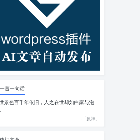
一言一句话
世景色百千年依旧，人之在世却如白露与泡
。
-「
原神
」
热门文章