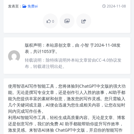
发表至：
免费ai
2024-11-08
0
版权声明：
本站原创文章，由
小智
于2024-11-08发
表，共计1053字。
转载说明：
除特殊说明外本站文章皆由CC-4.0协议发
布，转载请注明出处。
使用智语
AI写作
智能工具，您将体验到ChatGPT中文版的强大功
能。无论是撰写专业文章，还是创作引人入胜的故事，AI助手都
能为您提供丰富的素材和创意，激发您的写作灵感。您只需输入
几个关键词或主题，AI便会迅速为您生成相关内容，让您在短时
间内完成写作任务。
利用AI智能写作工具，轻松生成高质量内容。无论是文章、博客
还是创意写作，我们的免费 AI 助手都能帮助你提升写作效率，
激发灵感。来智语AI体验
ChatGPT中文版
，开启你的智能写作