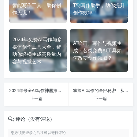
智能写作工具，助你创
T到写作助手，助你提升
作无忧！
创作效率！
2024年免费AI写作与多
AI绘画、写作与视频生
媒体创作工具大全，帮
成：各类免费AI工具如
助你轻松生成高质量内
何改变创作领域？
容与视觉艺术
2024年最全AI写作神器推荐：免费一键生成小说、文案、论文必备工具合集！
掌握AI写作的全部秘密：从智能助手到免费的写作神器，你只需一键生成精彩内容！
上一篇
下一篇
评论（没有评论）